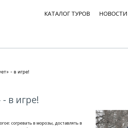
КАТАЛОГ ТУРОВ
НОВОСТИ
т» - в игре!
- в игре!
гое: согревать в морозы, доставлять в