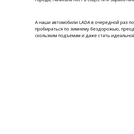
А наши автомобили LADA в очередной раз пок
пробираться по зимнему бездорожью, преод
скользким подъемам и даже стать идеально