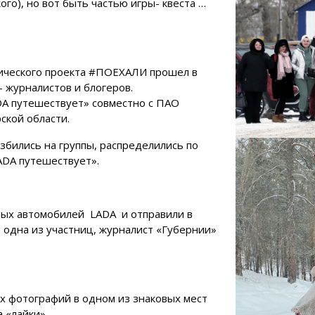
ого), но вот быть частью игры- квеста …
тического проекта #ПОЕХАЛИ прошел в
- журналистов и блогеров.
DA путешествует» совместно с ПАО
кой области.
збились на группы, распределились по
ADA путешествует».
вых автомобилей LADA и отправили в
и одна из участниц, журналист «Губернии»
х фотографий в одном из знаковых мест
а «лайки».