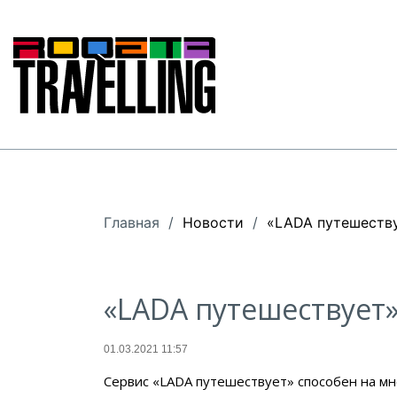
Главная
/
Новости
/
«LADA путешествуе
«LADA путешествует» 
01.03.2021 11:57
Сервис «LADA путешествует» способен на мно