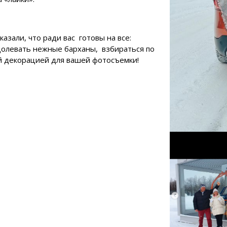
азали, что ради вас готовы на все:
олевать нежные барханы, взбираться по
й декорацией для вашей фотосъемки!